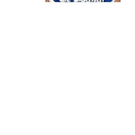
THON ENTIER À L'HUILE D'OLIVE VIERGE 160 G