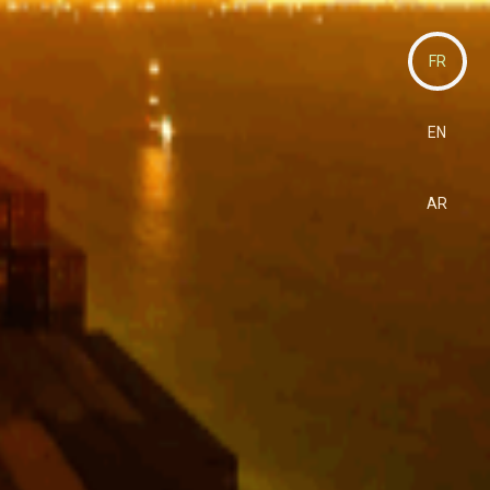
FR
EN
AR