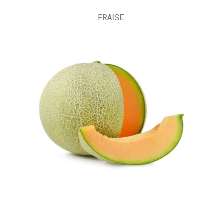
FRAISE
MELON