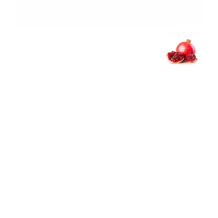
الانضمام إلينا