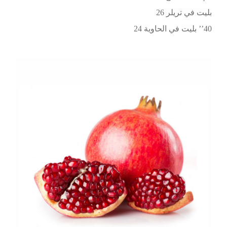
بليت في تريلر
26
40’’
بليت
في الحاوية
24