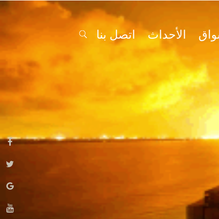
واق
الأحداث
اتصل بنا