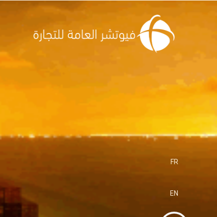
FR
EN